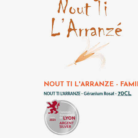
NOUT TI L'ARRANZE - FAM
70CL
NOUT TI L’ARRANZE - Géranium Rosat -