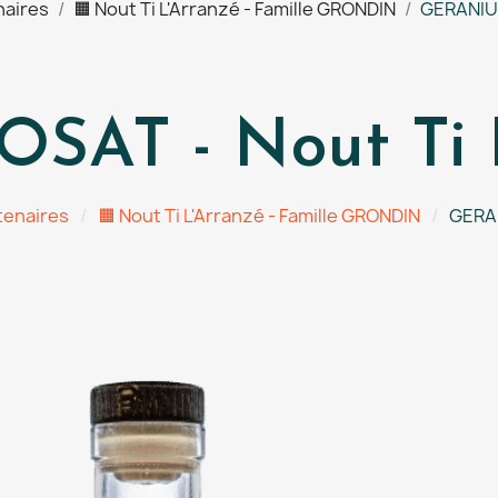
naires
🟧 Nout Ti L'Arranzé - Famille GRONDIN
GERANIUM
AT - Nout Ti L
tenaires
🟧 Nout Ti L'Arranzé - Famille GRONDIN
GERAN