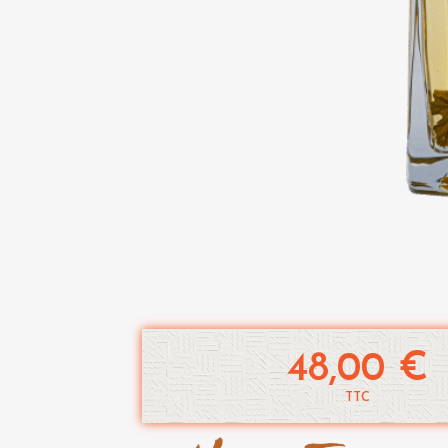
48,00 €
TTC