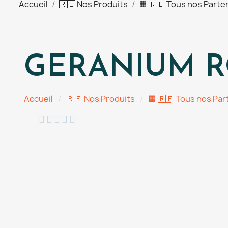
Accueil
🇷🇪 Nos Produits
🟧 🇷🇪 Tous nos Parte
GERANIUM ROS
Accueil
🇷🇪 Nos Produits
🟧 🇷🇪 Tous nos Par




