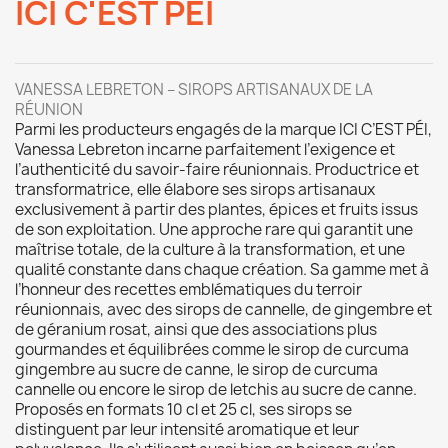
ICI C'EST PÉI
VANESSA LEBRETON – SIROPS ARTISANAUX DE LA
RÉUNION
Parmi les producteurs engagés de la marque ICI C’EST PÉI,
Vanessa Lebreton
incarne parfaitement l’exigence et
l’authenticité du savoir-faire réunionnais. Productrice et
transformatrice, elle élabore ses sirops artisanaux
exclusivement à partir des plantes, épices et fruits issus
de son exploitation. Une approche rare qui garantit une
maîtrise totale, de la culture à la transformation, et une
qualité constante dans chaque création. Sa gamme met à
l’honneur des recettes emblématiques du terroir
réunionnais, avec des sirops de cannelle, de gingembre et
de géranium rosat, ainsi que des associations plus
gourmandes et équilibrées comme le sirop de curcuma
gingembre au sucre de canne, le sirop de curcuma
cannelle ou encore le sirop de letchis au sucre de canne.
Proposés en formats 10 cl et 25 cl, ses sirops se
distinguent par leur intensité aromatique et leur