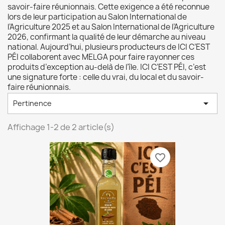
savoir-faire réunionnais. Cette exigence a été reconnue
lors de leur participation au
Salon International de
l’Agriculture 2025
et au
Salon International de l’Agriculture
2026
, confirmant la qualité de leur démarche au niveau
national. Aujourd’hui, plusieurs producteurs de ICI C’EST
PÉI collaborent avec MELGA pour faire rayonner ces
produits d’exception au-delà de l’île. ICI C’EST PÉI, c’est
une signature forte : celle du vrai, du local et du savoir-
faire réunionnais.

Pertinence
Affichage 1-2 de 2 article(s)
favorite_border