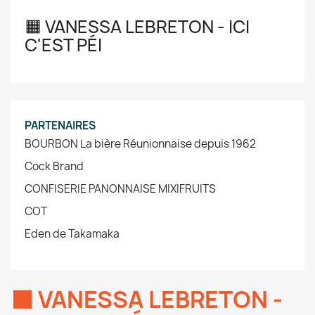
🟧 VANESSA LEBRETON - ICI
C'EST PÉI
PARTENAIRES
BOURBON La bière Réunionnaise depuis 1962
Cock Brand
CONFISERIE PANONNAISE MIXIFRUITS
COT
Eden de Takamaka
🟧 VANESSA LEBRETON -