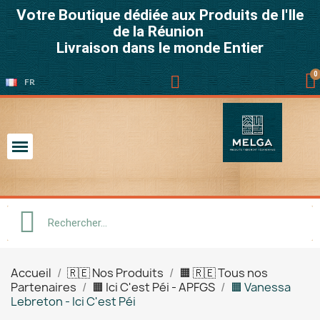
Votre Boutique dédiée aux Produits de l'Ile
de la Réunion
Livraison dans le monde Entier
FR
Accueil
🇷🇪 Nos Produits
🟧 🇷🇪 Tous nos
Partenaires
🟧 Ici C'est Péi - APFGS
🟧 Vanessa
Lebreton - Ici C'est Péi