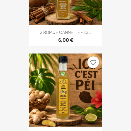
SIROP DE CANNELLE - Ici...
6,00 €
favorite_border