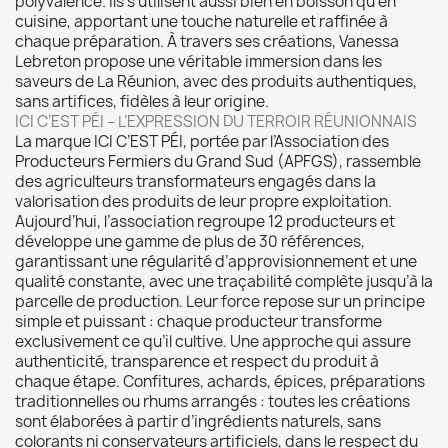
polyvalence. Ils s’utilisent aussi bien en boisson qu’en
cuisine, apportant une touche naturelle et raffinée à
chaque préparation. À travers ses créations, Vanessa
Lebreton propose une véritable immersion dans les
saveurs de La Réunion, avec des produits authentiques,
sans artifices, fidèles à leur origine.
ICI C’EST PÉI – L’EXPRESSION DU TERROIR RÉUNIONNAIS
La marque ICI C’EST PÉI, portée par l’Association des
Producteurs Fermiers du Grand Sud (APFGS), rassemble
des agriculteurs transformateurs engagés dans la
valorisation des produits de leur propre exploitation.
Aujourd’hui, l’association regroupe 12 producteurs et
développe une gamme de plus de 30 références,
garantissant une régularité d’approvisionnement et une
qualité constante, avec une traçabilité complète jusqu’à la
parcelle de production. Leur force repose sur un principe
simple et puissant : chaque producteur transforme
exclusivement ce qu’il cultive. Une approche qui assure
authenticité, transparence et respect du produit à
chaque étape. Confitures, achards, épices, préparations
traditionnelles ou rhums arrangés : toutes les créations
sont élaborées à partir d’ingrédients naturels, sans
colorants ni conservateurs artificiels, dans le respect du