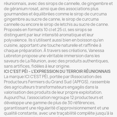
réunionnais, avec des sirops de cannelle, de gingembre et
de géranium rosat, ainsi que des associations plus
gourmandes et équilibrées comme le sirop de curcuma
gingembre au sucre de canne, le sirop de curcuma
cannelle ou encore le sirop de letchis au sucre de canne.
Proposés en formats 10 cl et 25 cl, ses sirops se
distinguent par leur intensité aromatique et leur
polyvalence. Ils s’utilisent aussi bien en boisson qu’en
cuisine, apportant une touche naturelle et raffinée à
chaque préparation. À travers ses créations, Vanessa
Lebreton propose une véritable immersion dans les
saveurs de La Réunion, avec des produits authentiques,
sans artifices, fidèles à leur origine.
ICI C’EST PÉI – L’EXPRESSION DU TERROIR RÉUNIONNAIS
La marque ICI C’EST PÉI, portée par l’Association des
Producteurs Fermiers du Grand Sud (APFGS), rassemble
des agriculteurs transformateurs engagés dans la
valorisation des produits de leur propre exploitation.
Aujourd’hui, l’association regroupe 12 producteurs et
développe une gamme de plus de 30 références,
garantissant une régularité d’approvisionnement et une
qualité constante, avec une traçabilité complète jusqu’à la