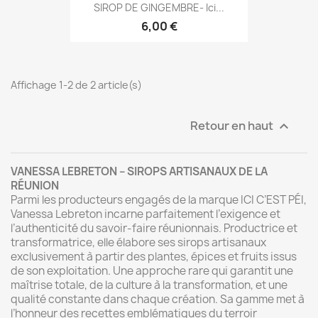
SIROP DE GINGEMBRE- Ici...
6,00 €
Affichage 1-2 de 2 article(s)
Retour en haut

VANESSA LEBRETON – SIROPS ARTISANAUX DE LA
RÉUNION
Parmi les producteurs engagés de la marque ICI C’EST PÉI,
Vanessa Lebreton
incarne parfaitement l’exigence et
l’authenticité du savoir-faire réunionnais. Productrice et
transformatrice, elle élabore ses sirops artisanaux
exclusivement à partir des plantes, épices et fruits issus
de son exploitation. Une approche rare qui garantit une
maîtrise totale, de la culture à la transformation, et une
qualité constante dans chaque création. Sa gamme met à
l’honneur des recettes emblématiques du terroir