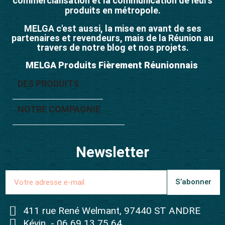
commercialisation et la communication de leurs
produits en métropole.
MELGA c'est aussi, la mise en avant de ses
partenaires et revendeurs, mais de la Réunion au
travers de notre blog et nos projets.
MELGA Produits Fièrement Réunionnais
DES PRODUITS

NOTRE COMPAGNIE

Newsletter
S’abonner
411 rue René Welmant, 97440 ST ANDRE
Kévin - 06 69 13 75 64