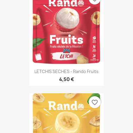
LETCHIS SECHES - Rando Fruits
4,50 €
favorite_border