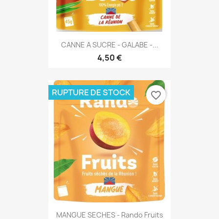
CANNE A SUCRE - GALABE -...
4,50 €
RUPTURE DE STOCK
favorite_border
MANGUE SECHES - Rando Fruits