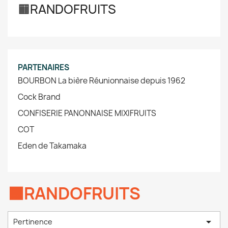
🟧RANDOFRUITS
PARTENAIRES
BOURBON La bière Réunionnaise depuis 1962
Cock Brand
CONFISERIE PANONNAISE MIXIFRUITS
COT
Eden de Takamaka
🟧RANDOFRUITS

Pertinence