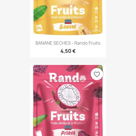
BANANE SECHES - Rando Fruits
4,50 €
favorite_border