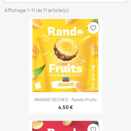
Affichage 1-11 de 11 article(s)
favorite_border
ANANAS SECHES - Rando Fruits
4,50 €
favorite_border