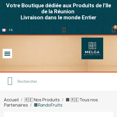
Votre Boutique dédiée aux Produits de l'Ile
de la Réunion
Livraison dans le monde Entier
FR
Accueil
🇷🇪 Nos Produits
🟧 🇷🇪 Tous nos
Partenaires
🟧RandoFruits