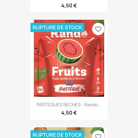
4,50 €
RUPTURE DE STOCK
favorite_border
PASTEQUES SECHES - Rando...
4,50 €
RUPTURE DE STOCK
favorite_border