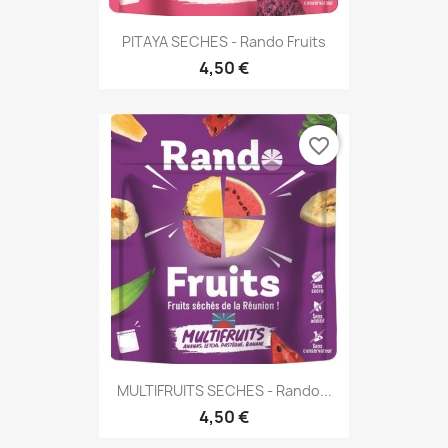
PITAYA SECHES - Rando Fruits
4,50 €
favorite_border
MULTIFRUITS SECHES - Rando...
4,50 €