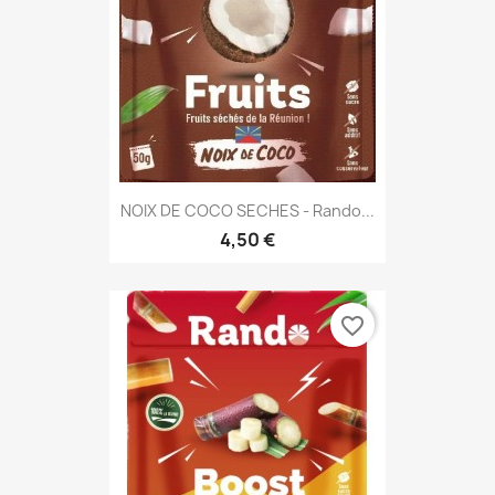
NOIX DE COCO SECHES - Rando...
4,50 €
favorite_border