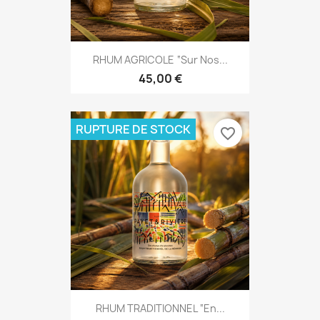
RHUM AGRICOLE “Sur Nos...
45,00 €
RUPTURE DE STOCK
favorite_border
RHUM TRADITIONNEL “En...