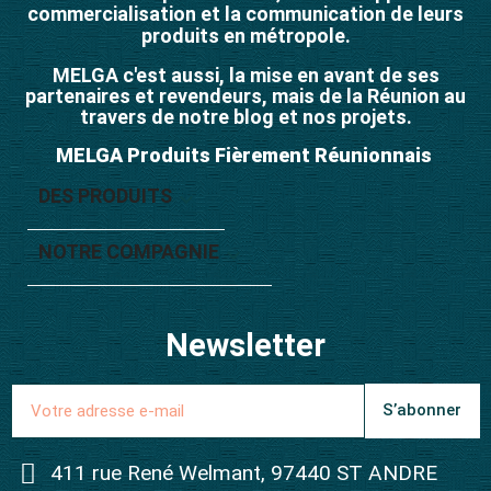
commercialisation et la communication de leurs
produits en métropole.
MELGA c'est aussi, la mise en avant de ses
partenaires et revendeurs, mais de la Réunion au
travers de notre blog et nos projets.
MELGA Produits Fièrement Réunionnais
DES PRODUITS

NOTRE COMPAGNIE

Newsletter
S’abonner
411 rue René Welmant, 97440 ST ANDRE