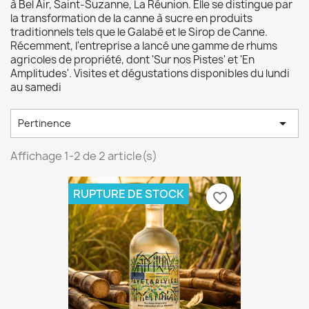
à Bel Air, Saint-Suzanne, La Réunion. Elle se distingue par
la transformation de la canne à sucre en produits
traditionnels tels que le Galabé et le Sirop de Canne.
Récemment, l'entreprise a lancé une gamme de rhums
agricoles de propriété, dont 'Sur nos Pistes' et 'En
Amplitudes'. Visites et dégustations disponibles du lundi
au samedi

Pertinence
Affichage 1-2 de 2 article(s)
RUPTURE DE STOCK
favorite_border