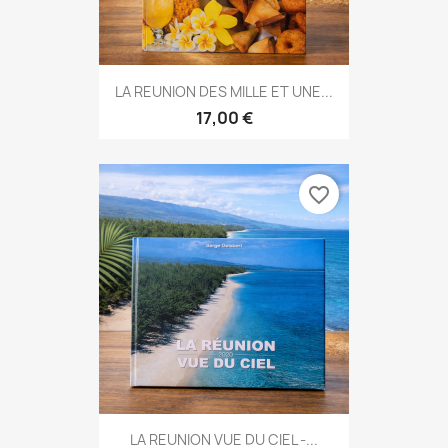
LA REUNION DES MILLE ET UNE...
17,00 €
favorite_border
LA REUNION VUE DU CIEL -...