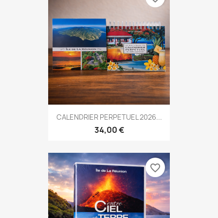
CALENDRIER PERPETUEL 2026...
34,00 €
favorite_border