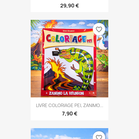
29,90 €
favorite_border
LIVRE COLORIAGE PEI, ZANIMO...
7,90 €
favorite_border