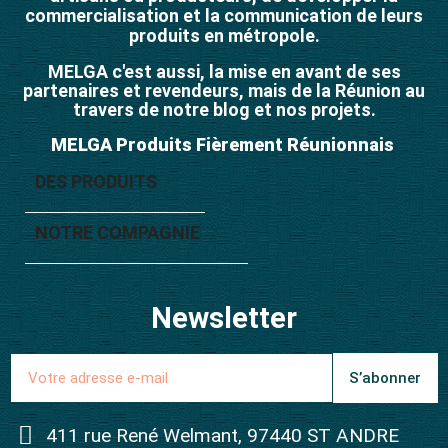
commercialisation et la communication de leurs
produits en métropole.
MELGA c'est aussi, la mise en avant de ses
partenaires et revendeurs, mais de la Réunion au
travers de notre blog et nos projets.
MELGA Produits Fièrement Réunionnais
DES PRODUITS

NOTRE COMPAGNIE

Newsletter
S’abonner
411 rue René Welmant, 97440 ST ANDRE