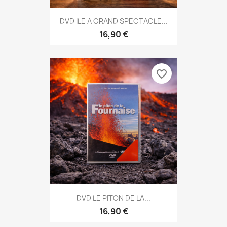
DVD ILE A GRAND SPECTACLE...
16,90 €
favorite_border
DVD LE PITON DE LA...
16,90 €