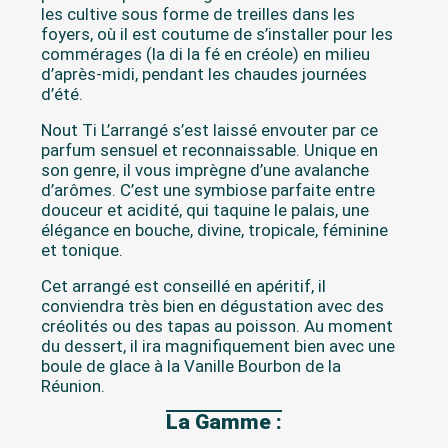
les cultive sous forme de treilles dans les
foyers, où il est coutume de s’installer pour les
commérages (la di la fé en créole) en milieu
d’après-midi, pendant les chaudes journées
d’été.
Nout Ti L’arrangé s’est laissé envouter par ce
parfum sensuel et reconnaissable. Unique en
son genre, il vous imprègne d’une avalanche
d’arômes. C’est une symbiose parfaite entre
douceur et acidité, qui taquine le palais, une
élégance en bouche, divine, tropicale, féminine
et tonique.
Cet arrangé est conseillé en apéritif, il
conviendra très bien en dégustation avec des
créolités ou des tapas au poisson. Au moment
du dessert, il ira magnifiquement bien avec une
boule de glace à la Vanille Bourbon de la
Réunion.
La Gamme :