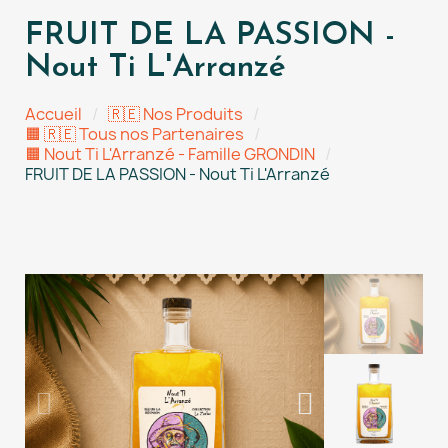
FRUIT DE LA PASSION -
Nout Ti L'Arranzé
Accueil
🇷🇪 Nos Produits
🟧 🇷🇪 Tous nos Partenaires
🟧 Nout Ti L'Arranzé - Famille GRONDIN
FRUIT DE LA PASSION - Nout Ti L'Arranzé