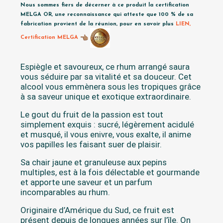
Nous sommes fiers de décerner à ce produit la certification
MELGA OR, une reconnaissance qui atteste que 100 % de sa
fabrication provient de la réunion, pour en savoir plus
LIEN,
Certification MELGA
Espiègle et savoureux, ce rhum arrangé saura
vous séduire par sa vitalité et sa douceur. Cet
alcool vous emmènera sous les tropiques grâce
à sa saveur unique et exotique extraordinaire.
Le gout du fruit de la passion est tout
simplement exquis : sucré, légèrement acidulé
et musqué, il vous enivre, vous exalte, il anime
vos papilles les faisant suer de plaisir.
Sa chair jaune et granuleuse aux pepins
multiples, est à la fois délectable et gourmande
et apporte une saveur et un parfum
incomparables au rhum.
Originaire d’Amérique du Sud, ce fruit est
présent depuis de longues années sur l’île. On