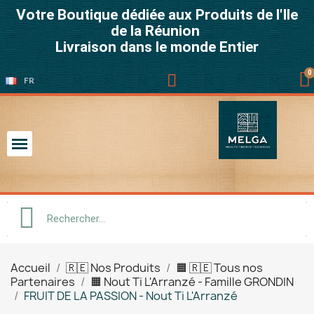
Votre Boutique dédiée aux Produits de l'Ile
de la Réunion
Livraison dans le monde Entier
FR
Accueil
🇷🇪 Nos Produits
🟧 🇷🇪 Tous nos
Partenaires
🟧 Nout Ti L'Arranzé - Famille GRONDIN
FRUIT DE LA PASSION - Nout Ti L'Arranzé