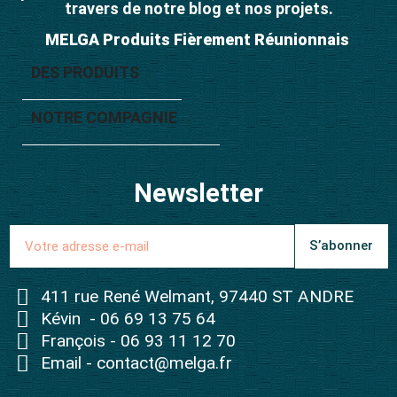
travers de notre blog et nos projets.
MELGA Produits Fièrement Réunionnais
DES PRODUITS

NOTRE COMPAGNIE

Newsletter
S’abonner
411 rue René Welmant, 97440 ST ANDRE
Kévin - 06 69 13 75 64
François - 06 93 11 12 70
Email - contact@melga.fr