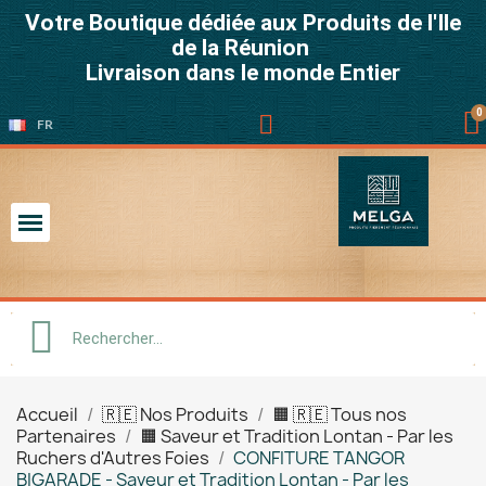
Votre Boutique dédiée aux Produits de l'Ile
de la Réunion
Livraison dans le monde Entier
FR
Accueil
🇷🇪 Nos Produits
🟧 🇷🇪 Tous nos
Partenaires
🟧 Saveur et Tradition Lontan - Par les
Ruchers d'Autres Foies
CONFITURE TANGOR
BIGARADE - Saveur et Tradition Lontan - Par les