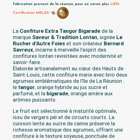
fabrication provient de la réunion, pour en savoir plus
LIEN,
Certification MELGA
La
Confiture Extra Tangor Bigarade
de la
marque
Saveur & Tradition Lontan
, signée
Le
Rucher d’Autre Foies
et son créateur
Bernard
Savreux
, incarne à merveille l’esprit des
confitures lontan revisitées avec modernité et
savoir-faire.
Élaborée artisanalement au cœur des Hauts de
Saint-Louis, cette confiture marie avec brio deux
agrumes emblématiques de l’île de La Réunion :
le
tangor
, orange hybride au jus sucré et
parfumé, et la
bigarade
, orange amère aux
arômes puissants.
Le fruit est sélectionné à maturité optimale,
issu de vergers péi et de circuits courts. La
cuisson lente au sucre de canne préserve la
richesse aromatique des agrumes, offrant une
confiture à la texture soyeuse, ponctuée de