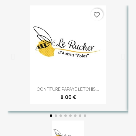
favorite_border
CONFITURE PAPAYE LETCHIS...
8,00 €