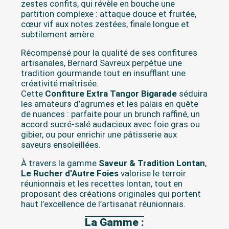
zestes confits, qui révèle en bouche une
partition complexe : attaque douce et fruitée,
cœur vif aux notes zestées, finale longue et
subtilement amère.
Récompensé pour la qualité de ses confitures
artisanales, Bernard Savreux perpétue une
tradition gourmande tout en insufflant une
créativité maîtrisée.
Cette
Confiture Extra Tangor Bigarade
séduira
les amateurs d’agrumes et les palais en quête
de nuances : parfaite pour un brunch raffiné, un
accord sucré-salé audacieux avec foie gras ou
gibier, ou pour enrichir une pâtisserie aux
saveurs ensoleillées.
À travers la gamme
Saveur & Tradition Lontan
,
Le Rucher d’Autre Foies
valorise le terroir
réunionnais et les recettes lontan, tout en
proposant des créations originales qui portent
haut l’excellence de l’artisanat réunionnais.
La Gamme :