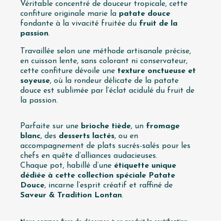
Véritable concentré de douceur tropicale, cette
confiture originale marie la
patate douce
fondante à la vivacité fruitée du
fruit de la
passion
.
Travaillée selon une méthode artisanale précise,
en cuisson lente, sans colorant ni conservateur,
cette confiture dévoile une
texture onctueuse et
soyeuse
, où la rondeur délicate de la patate
douce est sublimée par l’éclat acidulé du fruit de
la passion.
Parfaite sur une
brioche tiède
, un
fromage
blanc
, des
desserts lactés
, ou en
accompagnement de plats sucrés-salés pour les
chefs en quête d’alliances audacieuses.
Chaque pot, habillé d’une
étiquette unique
dédiée à cette collection spéciale Patate
Douce
, incarne l’esprit créatif et raffiné de
Saveur & Tradition Lontan
.