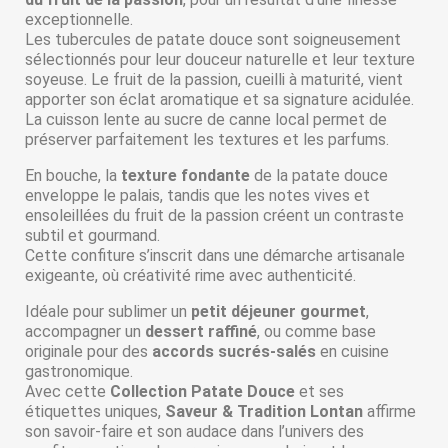
exceptionnelle.
Les tubercules de patate douce sont soigneusement
sélectionnés pour leur douceur naturelle et leur texture
soyeuse. Le fruit de la passion, cueilli à maturité, vient
apporter son éclat aromatique et sa signature acidulée.
La cuisson lente au sucre de canne local permet de
préserver parfaitement les textures et les parfums.
En bouche, la
texture fondante
de la patate douce
enveloppe le palais, tandis que les notes vives et
ensoleillées du fruit de la passion créent un contraste
subtil et gourmand.
Cette confiture s’inscrit dans une démarche artisanale
exigeante, où créativité rime avec authenticité.
Idéale pour sublimer un
petit déjeuner gourmet
,
accompagner un
dessert raffiné
, ou comme base
originale pour des
accords sucrés-salés
en cuisine
gastronomique.
Avec cette
Collection Patate Douce
et ses
étiquettes uniques,
Saveur & Tradition Lontan
affirme
son savoir-faire et son audace dans l’univers des