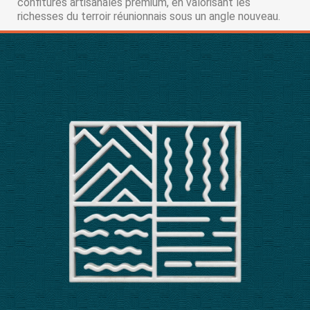
confitures artisanales premium, en valorisant les
richesses du terroir réunionnais sous un angle nouveau.