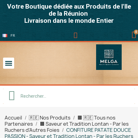
Votre Boutique dédiée aux Produits de l'Ile
de la Réunion
Livraison dans le monde Entier
FR
Accueil
🇷🇪 Nos Produits
🟧 🇷🇪 Tous nos
Partenaires
🟧 Saveur et Tradition Lontan - Par les
Ruchers d'Autres Foies
CONFITURE PATATE DOUCE
PASSION - Saveur et Tradition Lontan - Par les Ruchers