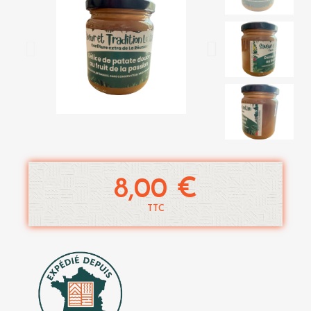
8,00 €
TTC