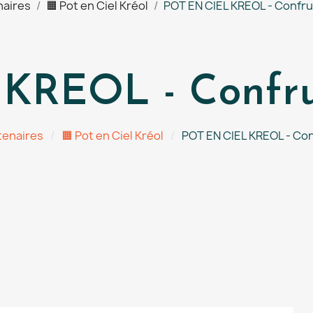
naires
🟧 Pot en Ciel Kréol
POT EN CIEL KREOL - Confru
KREOL - Confrui
tenaires
🟧 Pot en Ciel Kréol
POT EN CIEL KREOL - Con