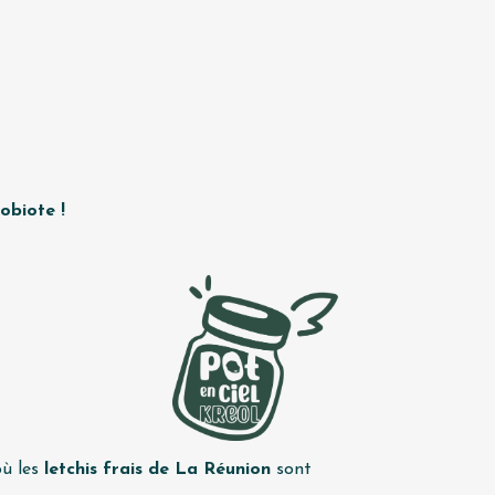
obiote !
où les
letchis frais de La Réunion
sont