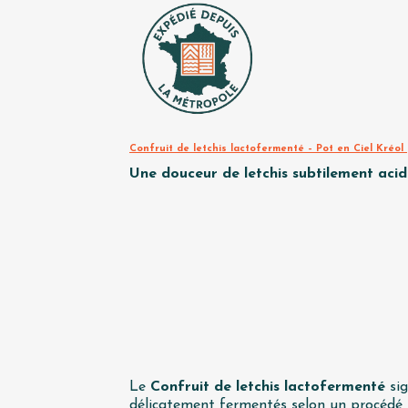
Confruit de letchis lactofermenté – Pot en Ciel Kréol
Une douceur de letchis subtilement acidu
Le
Confruit de letchis lactofermenté
si
délicatement fermentés selon un procédé