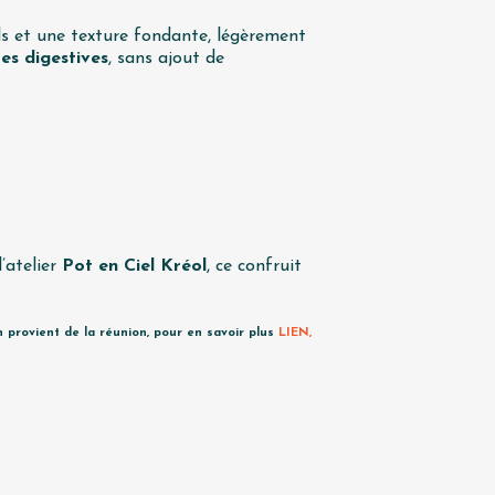
ils et une texture fondante, légèrement
es digestives
, sans ajout de
’atelier
Pot en Ciel Kréol
, ce confruit
 provient de la réunion, pour en savoir plus
LIEN,