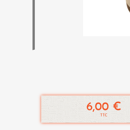
6,00 €
TTC