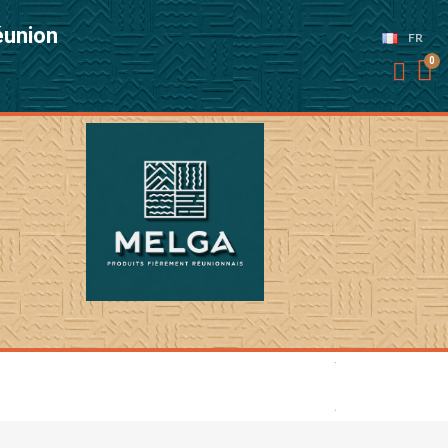
Réunion
FR