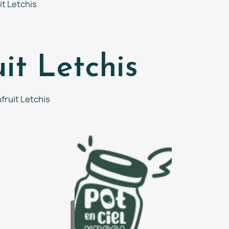
it Letchis
t Letchis
fruit Letchis