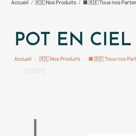
Accueil
🇷🇪 Nos Produits
🟧 🇷🇪 Tous nos Parte
POT EN CIEL 
Accueil
🇷🇪 Nos Produits
🟧 🇷🇪 Tous nos Par




