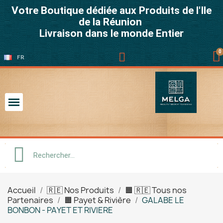
Votre Boutique dédiée aux Produits de l'Ile
de la Réunion
Livraison dans le monde Entier
FR
Accueil
🇷🇪 Nos Produits
🟧 🇷🇪 Tous nos
Partenaires
🟧 Payet & Rivière
GALABE LE
BONBON - PAYET ET RIVIERE