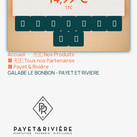
14,99 €
TTC
Accueil
🇷🇪 Nos Produits
🟧 🇷🇪 Tous nos Partenaires
🟧 Payet & Rivière
GALABE LE BONBON - PAYET ET RIVIERE