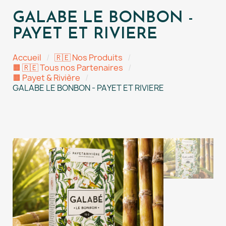
GALABE LE BONBON -
PAYET ET RIVIERE
Accueil
🇷🇪 Nos Produits
🟧 🇷🇪 Tous nos Partenaires
🟧 Payet & Rivière
GALABE LE BONBON - PAYET ET RIVIERE