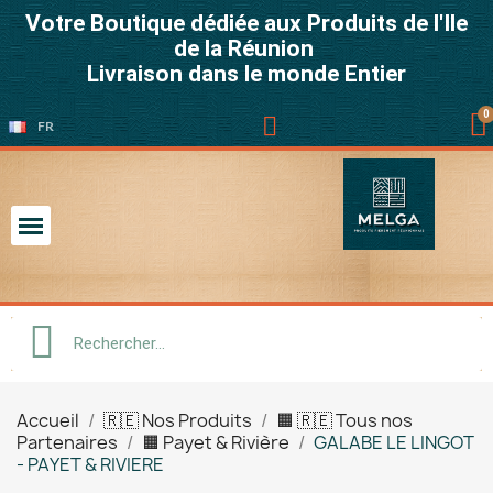
Votre Boutique dédiée aux Produits de l'Ile
de la Réunion
Livraison dans le monde Entier
FR
Accueil
🇷🇪 Nos Produits
🟧 🇷🇪 Tous nos
Partenaires
🟧 Payet & Rivière
GALABE LE LINGOT
- PAYET & RIVIERE