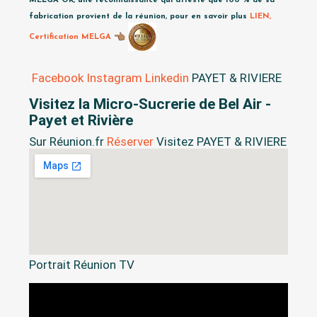
MELGA OR, une reconnaissance qui atteste que 100 % de sa
fabrication provient de la réunion, pour en savoir plus
LIEN,
Certification MELGA
Facebook
Instagram
Linkedin
PAYET & RIVIERE
Visitez la Micro-Sucrerie de Bel Air -
Payet et Rivière
Sur Réunion.fr
Réserver
Visitez PAYET & RIVIERE
Portrait Réunion TV