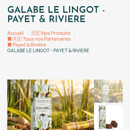
GALABE LE LINGOT -
PAYET & RIVIERE
Accueil
🇷🇪 Nos Produits
🟧 🇷🇪 Tous nos Partenaires
🟧 Payet & Rivière
GALABE LE LINGOT - PAYET & RIVIERE