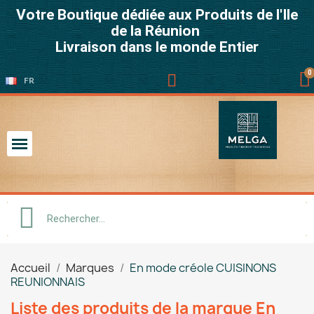
Votre Boutique dédiée aux Produits de l'Ile
de la Réunion
Livraison dans le monde Entier
FR
Accueil
Marques
En mode créole CUISINONS
REUNIONNAIS
Liste des produits de la marque En