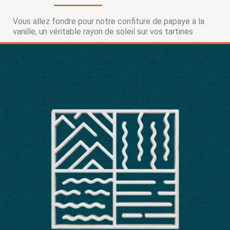
Vous allez fondre pour notre confiture de papaye à la
vanille, un véritable rayon de soleil sur vos tartines