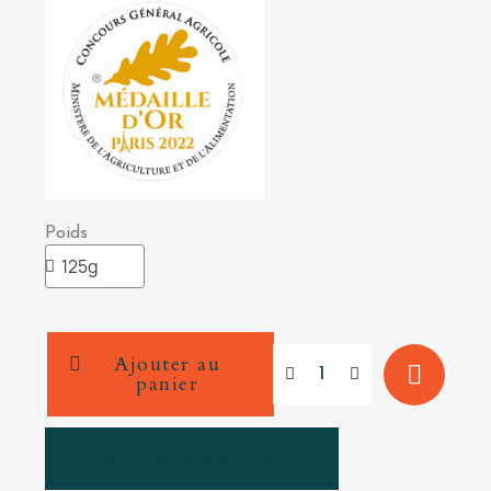
Poids
Ajouter au
panier
Acheter maintenant