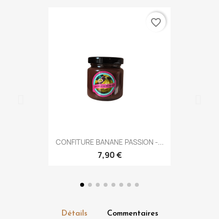
favorite_border
CONFITURE BANANE PASSION -...
7,90 €
Détails
Commentaires