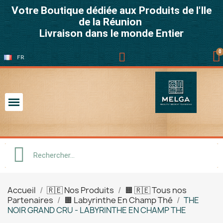
Votre Boutique dédiée aux Produits de l'Ile
de la Réunion
Livraison dans le monde Entier
FR
Accueil
🇷🇪 Nos Produits
🟧 🇷🇪 Tous nos
Partenaires
🟧 Labyrinthe En Champ Thé
THE
NOIR GRAND CRU - LABYRINTHE EN CHAMP THE