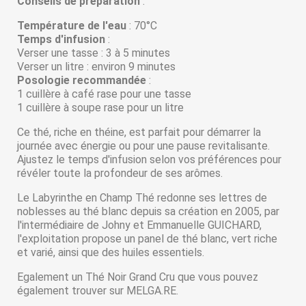
Conseils de préparation
:
Température de l'eau
: 70°C
Temps d'infusion
:
Verser une tasse : 3 à 5 minutes
Verser un litre : environ 9 minutes
Posologie recommandée
:
1 cuillère à café rase pour une tasse
1 cuillère à soupe rase pour un litre
Ce thé, riche en théine, est parfait pour démarrer la
journée avec énergie ou pour une pause revitalisante.
Ajustez le temps d'infusion selon vos préférences pour
révéler toute la profondeur de ses arômes.
Le Labyrinthe en Champ Thé redonne ses lettres de
noblesses au thé blanc depuis sa création en 2005, par
l'intermédiaire de Johny et Emmanuelle GUICHARD,
l'exploitation propose un panel de thé blanc, vert riche
et varié, ainsi que des huiles essentiels.
Egalement un Thé Noir Grand Cru que vous pouvez
également trouver sur MELGA.RE.