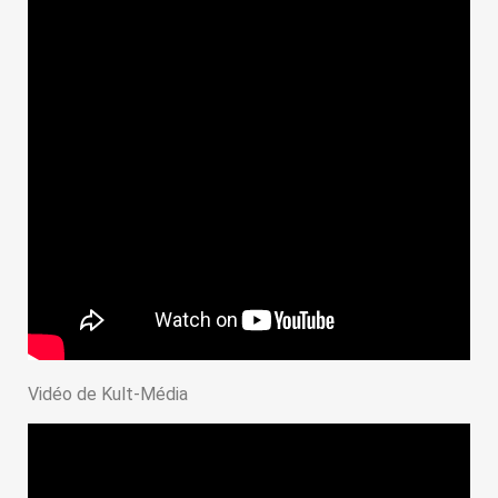
Vidéo de Kult-Média