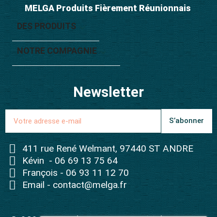
MELGA Produits Fièrement Réunionnais
DES PRODUITS

NOTRE COMPAGNIE

Newsletter
S’abonner
411 rue René Welmant, 97440 ST ANDRE
Kévin - 06 69 13 75 64
François - 06 93 11 12 70
Email - contact@melga.fr