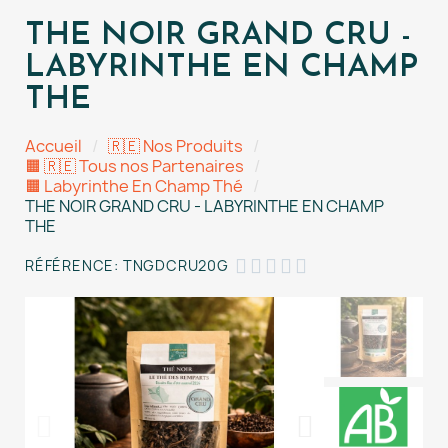
THE NOIR GRAND CRU -
LABYRINTHE EN CHAMP
THE
Accueil
🇷🇪 Nos Produits
🟧 🇷🇪 Tous nos Partenaires
🟧 Labyrinthe En Champ Thé
THE NOIR GRAND CRU - LABYRINTHE EN CHAMP
THE





RÉFÉRENCE
TNGDCRU20G