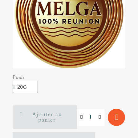
Poids
Ajouter au
panier