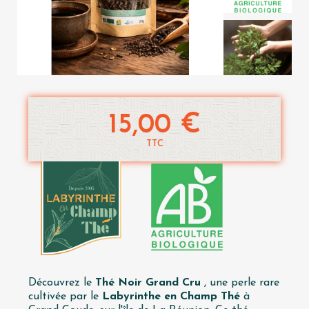
15,00 €
TTC
Découvrez le
Thé Noir Grand Cru
, une perle rare
cultivée par le
Labyrinthe en Champ Thé
à