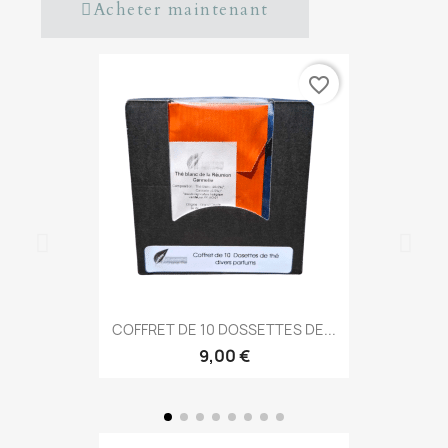
Acheter maintenant
favorite_border
COFFRET DE 10 DOSSETTES DE...
9,00 €