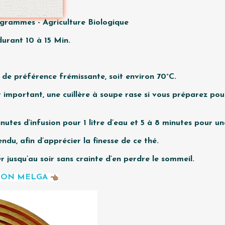
0grammes - Agriculture Biologique
durant 10 à 15 Min.
re de préférence frémissante, soit environ 70°C.
 important, une cuillère à soupe rase si vous préparez pou
nutes d’infusion pour 1 litre d’eau et 5 à 8 minutes pour u
ndu, afin d’apprécier la finesse de ce thé.
r jusqu’au soir sans crainte d’en perdre le sommeil.
TION MELGA