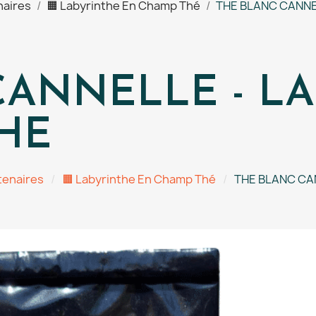
naires
🟧 Labyrinthe En Champ Thé
THE BLANC CANNE
CANNELLE - L
HE
tenaires
🟧 Labyrinthe En Champ Thé
THE BLANC CA