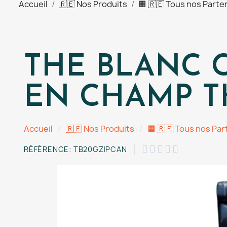
Accueil
🇷🇪 Nos Produits
🟧 🇷🇪 Tous nos Parte
THE BLANC 
EN CHAMP T
Accueil
🇷🇪 Nos Produits
🟧 🇷🇪 Tous nos Par





RÉFÉRENCE
TB20GZIPCAN