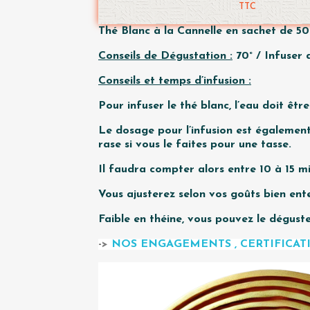
TTC
Thé Blanc à la Cannelle en sachet de 5
Conseils de Dégustation :
70° / Infuser 
Conseils et temps d’infusion :
Pour infuser le thé blanc, l’eau doit êt
Le dosage pour l’infusion est également
rase si vous le faites pour une tasse.
Il faudra compter alors entre 10 à 15 mi
Vous ajusterez selon vos goûts bien ente
Faible en théine, vous pouvez le déguste
->
NOS ENGAGEMENTS , CERTIFICA