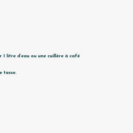
r 1
litre d’eau ou une cuillère à café
ne
tasse.