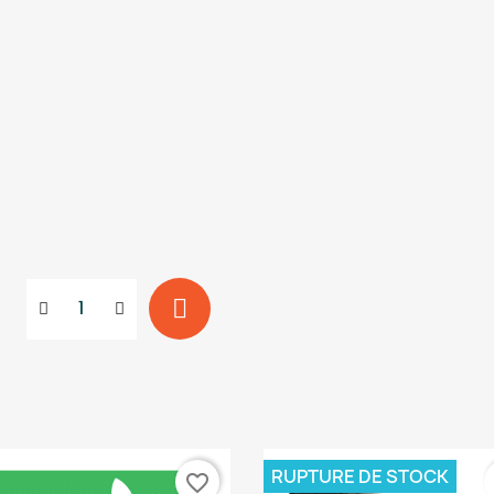
RUPTURE DE STOCK
favorite_border