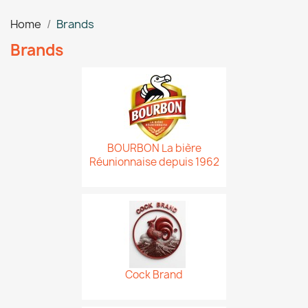
Home
Brands
Brands
BOURBON La bière
Réunionnaise depuis 1962
Cock Brand