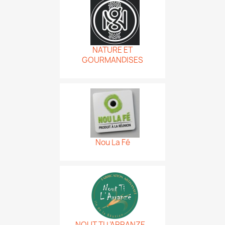
NATURE ET
GOURMANDISES
Nou La Fé
NOUT TI L’ARRANZE -