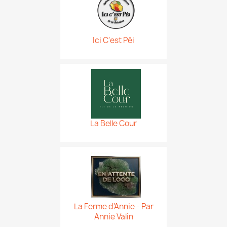
Ici C'est Péi
La Belle Cour
La Ferme d'Annie - Par
Annie Valin