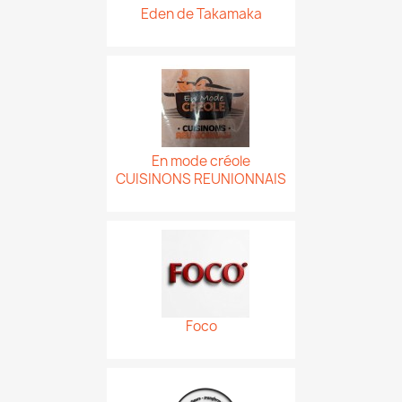
Eden de Takamaka
En mode créole
CUISINONS REUNIONNAIS
Foco