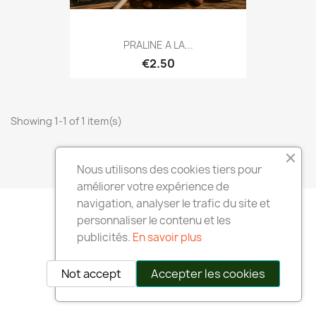
PRALINE A LA...
€2.50
Showing 1-1 of 1 item(s)
Back to top

Nous utilisons des cookies tiers pour
améliorer votre expérience de
navigation, analyser le trafic du site et
personnaliser le contenu et les
publicités.
En savoir plus
Not accept
Accepter les cookies