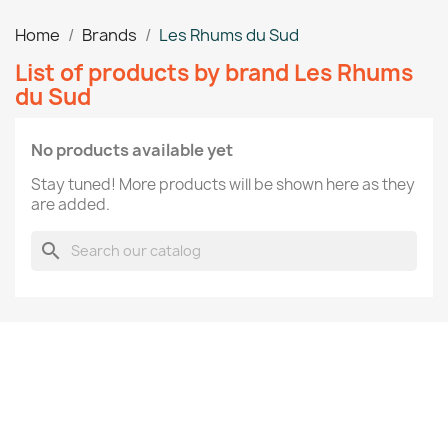
Home
Brands
Les Rhums du Sud
List of products by brand Les Rhums
du Sud
No products available yet
Stay tuned! More products will be shown here as they
are added.
search