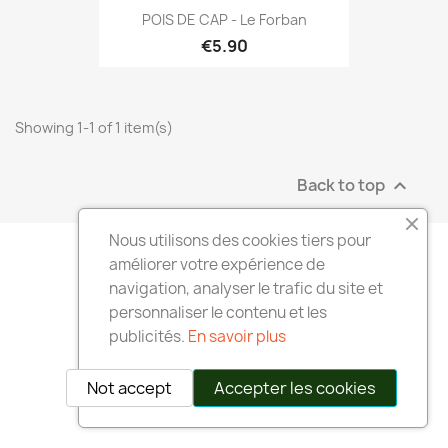
POIS DE CAP - Le Forban
€5.90
Showing 1-1 of 1 item(s)
Back to top

Nous utilisons des cookies tiers pour
améliorer votre expérience de
navigation, analyser le trafic du site et
personnaliser le contenu et les
publicités.
En savoir plus
Not accept
Accepter les cookies