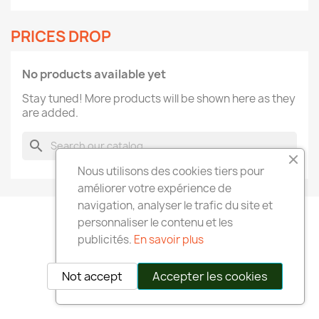
PRICES DROP
No products available yet
Stay tuned! More products will be shown here as they
are added.
search
Nous utilisons des cookies tiers pour
améliorer votre expérience de
navigation, analyser le trafic du site et
personnaliser le contenu et les
publicités.
En savoir plus
Not accept
Accepter les cookies