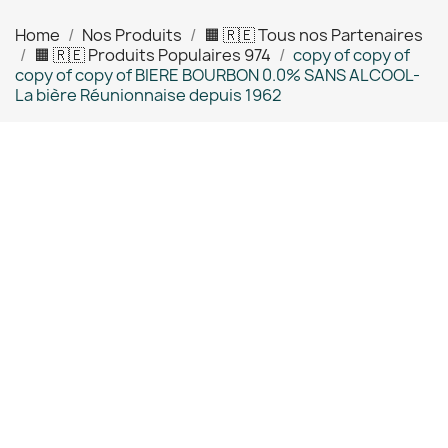
Home
Nos Produits
🟧 🇷🇪 Tous nos Partenaires
🟧 🇷🇪 Produits Populaires 974
copy of copy of
copy of copy of BIERE BOURBON 0.0% SANS ALCOOL-
La bière Réunionnaise depuis 1962