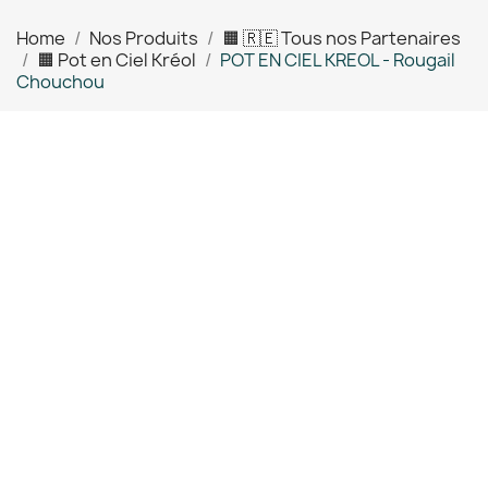
Home
Nos Produits
🟧 🇷🇪 Tous nos Partenaires
🟧 Pot en Ciel Kréol
POT EN CIEL KREOL - Rougail
Chouchou