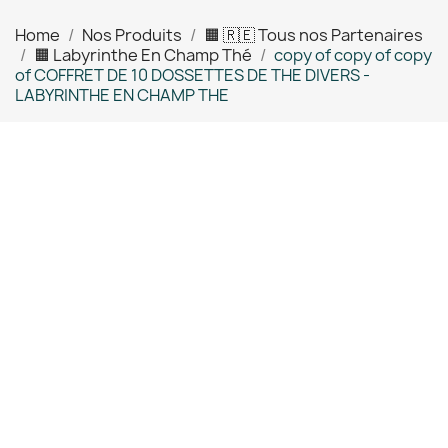
Home
Nos Produits
🟧 🇷🇪 Tous nos Partenaires
🟧 Labyrinthe En Champ Thé
copy of copy of copy
of COFFRET DE 10 DOSSETTES DE THE DIVERS -
LABYRINTHE EN CHAMP THE